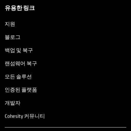
유용한 링크
opens in a new tab
opens in a new tab
지원
블로그
백업 및 복구
랜섬웨어 복구
모든 솔루션
인증된 플랫폼
개발자
Cohesity 커뮤니티