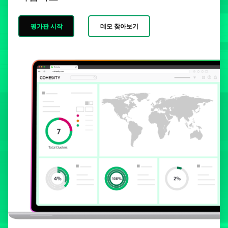
평가판 시작
데모 찾아보기