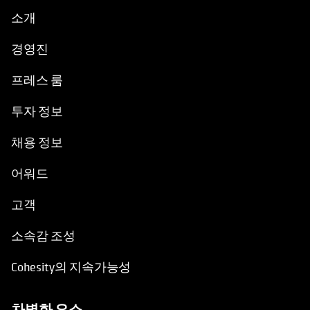
소개
경영진
프레스 룸
투자 정보
채용 정보
어워드
고객
소속감 조성
Cohesity의 지속가능성
차별화 요소