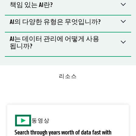
책임 있는 AI란?
AI의 다양한 유형은 무엇입니까?
AI는 데이터 관리에 어떻게 사용
됩니까?
리소스
o
동영상
Search through years worth of data fast with