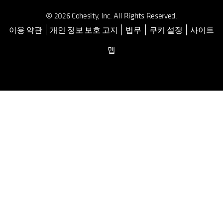
© 2026 Cohesity, Inc. All Rights Reserved.
이용 약관
개인 정보 보호 고지
법무
쿠키 설정
사이트
opens in a new tab
맵