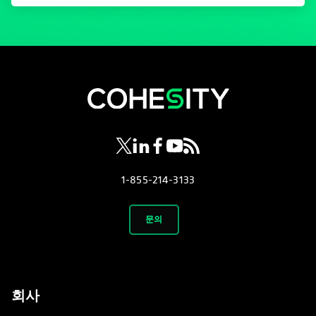
opens in a new tab
opens in a new tab
opens in a new tab
opens in a new tab
opens in a new tab
1-855-214-3133
문의
회사