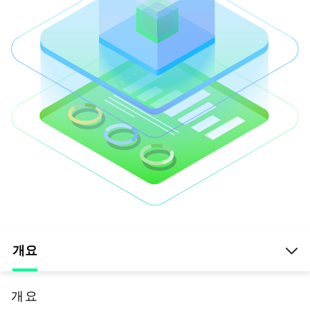
개요
개요