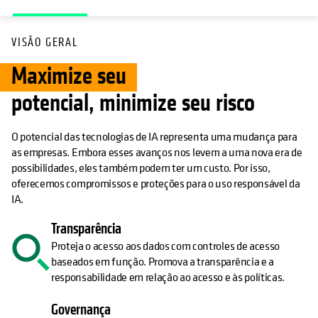
VISÃO GERAL
Maximize seu
potencial, minimize seu risco
O potencial das tecnologias de IA representa uma mudança para
as empresas. Embora esses avanços nos levem a uma nova era de
possibilidades, eles também podem ter um custo. Por isso,
oferecemos compromissos e proteções para o uso responsável da
IA.
Transparência
Proteja o acesso aos dados com controles de acesso
baseados em função. Promova a transparência e a
responsabilidade em relação ao acesso e às políticas.
Governança