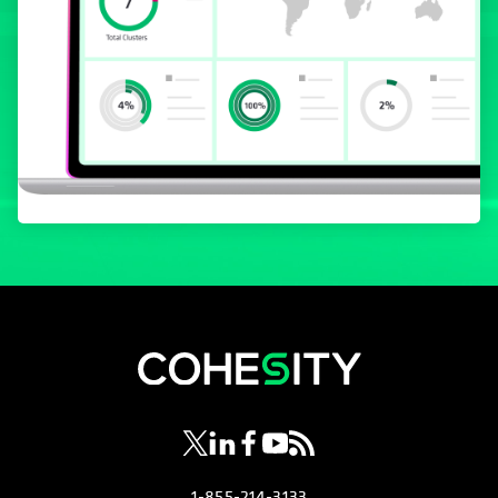
opens in a new tab
opens in a new tab
opens in a new tab
opens in a new tab
opens in a new tab
1-855-214-3133