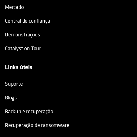
Mercado
Central de confiança
Demonstrações
Catalyst on Tour
Links úteis
opens in a new tab
opens in a new tab
Suporte
Blogs
Backup e recuperação
Recuperação de ransomware