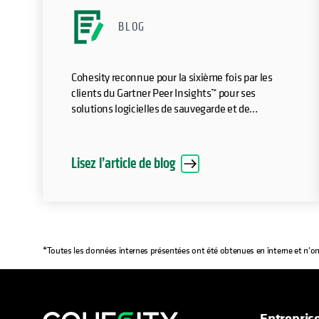
BLOG
Cohesity reconnue pour la sixième fois par les
clients du Gartner Peer Insights™ pour ses
solutions logicielles de sauvegarde et de
restauration d'entreprise.
Lisez l’article de blog
*Toutes les données internes présentées ont été obtenues en interne et n'on
Entrepris