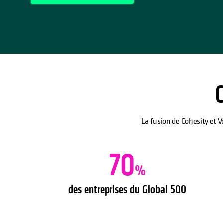
C
La fusion de Cohesity et V
70
%
des entreprises du Global 500