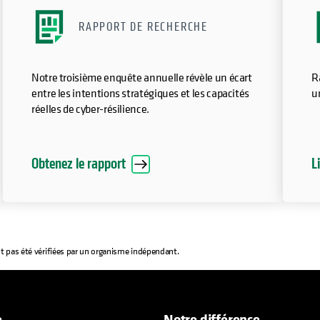
RAPPORT DE RECHERCHE
Notre troisième enquête annuelle révèle un écart
R
entre les intentions stratégiques et les capacités
un
réelles de cyber-résilience.
Obtenez le rapport
L
t pas été vérifiées par un organisme indépendant.
e
Notre différence