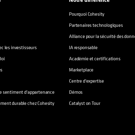
Pourquoi Cohesity
Partenaires technologiques
Alliance pour la sécurité des don
ec les investisseurs
IA responsable
loi
Académie et certifications
s
Marketplace
Centre d'expertise
le sentiment d'appartenance
Démos
ement durable chez Cohesity
Catalyst on Tour