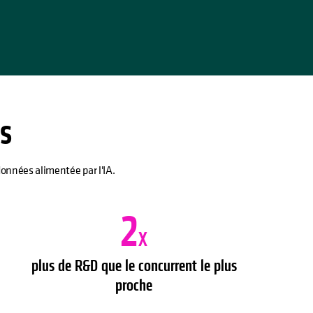
es
données alimentée par l'IA.
2
X
plus de R&D que le concurrent le plus
proche