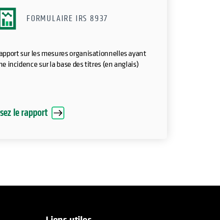
FORMULAIRE IRS 8937
apport sur les mesures organisationnelles ayant
e incidence sur la base des titres (en anglais)
isez le rapport
Liens utiles