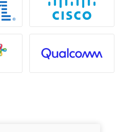
s’ouvre dans un nouvel onglet