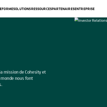
TEFORME
SOLUTIONS
RESSOURCES
PARTENAIRES
ENTREPRISE
la mission de Cohesity et
du monde nous font
s.