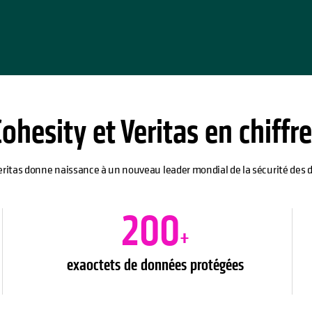
ohesity et Veritas en chiffr
eritas donne naissance à un nouveau leader mondial de la sécurité des 
200
+
exaoctets de données protégées