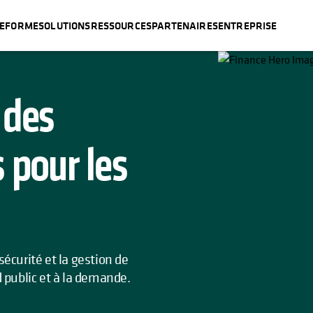
TEFORME
SOLUTIONS
RESSOURCES
PARTENAIRES
ENTREPRISE
 ONGLET
 des
pour les
sécurité et la gestion de
d public et à la demande.