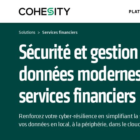
PLA
S’OUVRE DANS UN NOUVEL
Solutions
Services financiers
Sécurité et gestion
données modernes 
services financiers
Renforcez votre cyber-résilience en simplifiant la 
vos données en local, à la périphérie, dans le clou