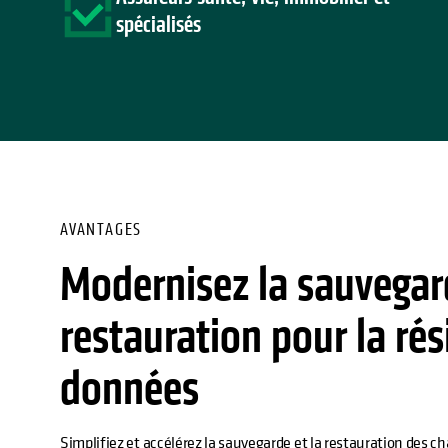
spécialisés
AVANTAGES
Modernisez la sauvegard
restauration pour la rés
données
Simplifiez et accélérez la sauvegarde et la restauration des cha