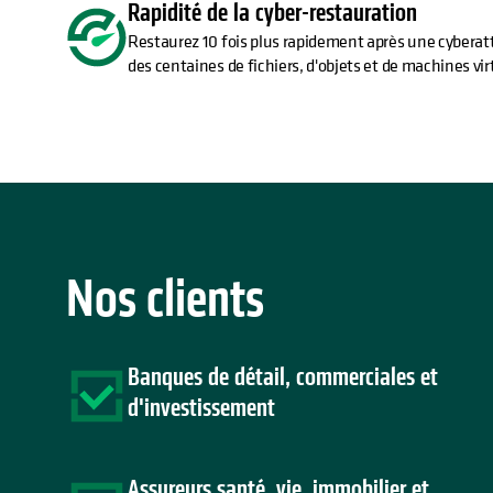
Rapidité de la cyber-restauration
Restaurez 10 fois plus rapidement après une cybera
des centaines de fichiers, d'objets et de machines vir
Nos clients
Banques de détail, commerciales et
d'investissement
Assureurs santé, vie, immobilier et