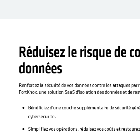
Réduisez le risque de 
données
Renforcez la sécurité de vos données contre les attaques par
FortKnox, une solution SaaS d'isolation des données et de res
Bénéficiez d'une couche supplémentaire de sécurité géré
cybersécurité.
Simplifiez vos opérations, réduisez vos coûts et restaur