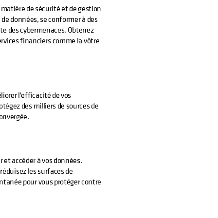
 matière de sécurité et de gestion
s de données, se conformer à des
ante des cybermenaces. Obtenez
ervices financiers comme la vôtre
orer l'efficacité de vos
otégez des milliers de sources de
convergée.
 et accéder à vos données.
, réduisez les surfaces de
antanée pour vous protéger contre