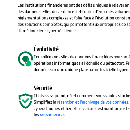
Les institutions financières ont des défis uniques à relever en
des données. Elles doivent en effet traiter d'énormes volume
réglementations complexes et faire face à l'évolution const
des solutions complètes, qui permettent aux entreprises de s
d'améliorer leur cyber-résilience.
Évolutivité
Consolidez vos silos de données financières pour améli
opérations informatiques à l'échelle du pétaoctet. Pr
données sur une unique plateforme logicielle hyper
Sécurité
Choisissez quand, où et comment vous voulez stocker
Simplifiez la
rétention et l'archivage de vos données
cyberattaques et bénéficiez d'une restauration inst
les
ransomwares
.