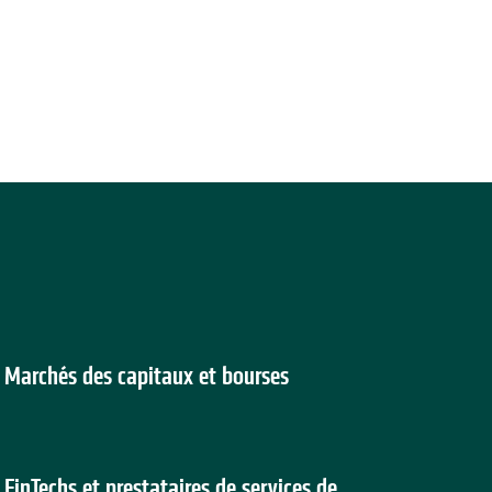
Marchés des capitaux et bourses
FinTechs et prestataires de services de