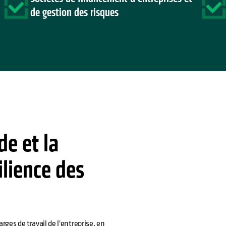
de gestion des risques
e et la
ilience des
rges de travail de l'entreprise, en