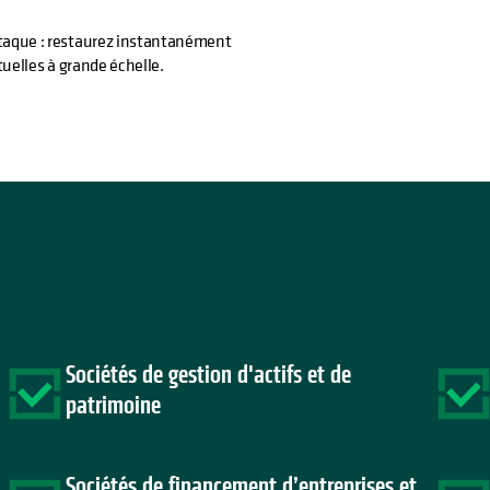
ttaque : restaurez instantanément
tuelles à grande échelle.
Sociétés de gestion d'actifs et de
patrimoine
Sociétés de financement d’entreprises et