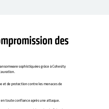
compromission des
 ransomware sophistiquées grâce à Cohesity
tauration.
e et de protection contre les menaces de
ez en toute confiance après une attaque.