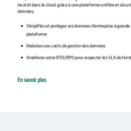
local et dans le cloud, grâce à une plateforme unifiée et sécuri
données.
Simplifiez et protégez vos données d'entreprise à grande 
plateforme
Réduisez vos coûts de gestion des données
Améliorez votre RTO/RPO pour respecter les SLA de l'ent
En savoir plus