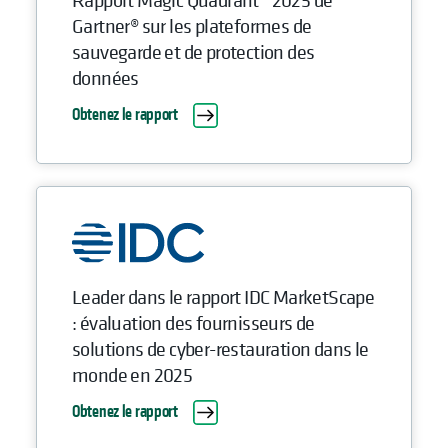
Rapport Magic Quadrant™ 2025 de
Gartner® sur les plateformes de
sauvegarde et de protection des
données
Obtenez le rapport
Leader dans le rapport IDC MarketScape
: évaluation des fournisseurs de
solutions de cyber-restauration dans le
monde en 2025
Obtenez le rapport