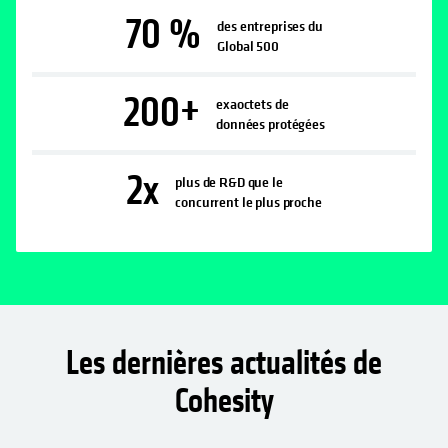
70
%
des entreprises du
Global 500
200
+
exaoctets de
données protégées
2
x
plus de R&D que le
concurrent le plus proche
Les dernières actualités de
Cohesity