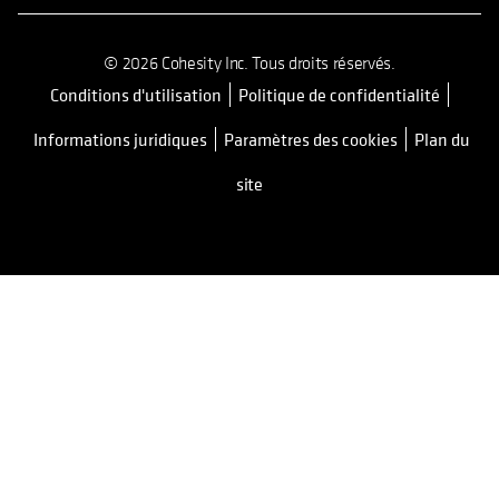
© 2026 Cohesity Inc. Tous droits réservés.
Conditions d'utilisation
Politique de confidentialité
s’ouvre dans un nouvel onglet
Informations juridiques
Paramètres des cookies
Plan du
site