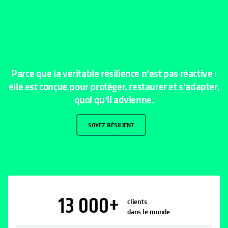
Parce que la véritable résilience n’est pas réactive :
elle est conçue pour protéger, restaurer et s’adapter,
quoi qu’il advienne.
SOYEZ RÉSILIENT
13 000
+
clients
dans le monde