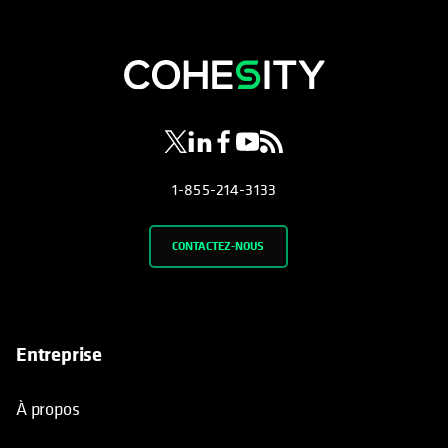
s’ouvre dans un nouvel onglet
s’ouvre dans un nouvel onglet
s’ouvre dans un nouvel onglet
s’ouvre dans un nouvel ongl
s’ouvre dans un nouvel o
1-855-214-3133
CONTACTEZ-NOUS
Entreprise
À propos