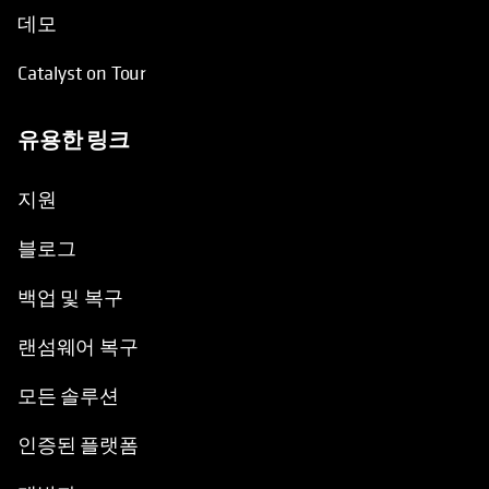
데모
Catalyst on Tour
유용한 링크
opens in a new tab
opens in a new tab
지원
블로그
백업 및 복구
랜섬웨어 복구
모든 솔루션
인증된 플랫폼