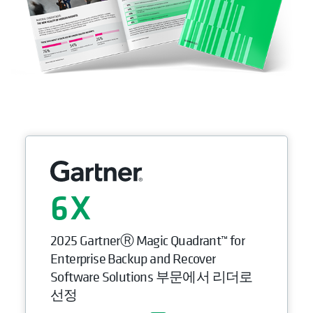
6
2025 GartnerⓇ Magic Quadrant™ for
Enterprise Backup and Recover
Software Solutions 부문에서 리더로
선정