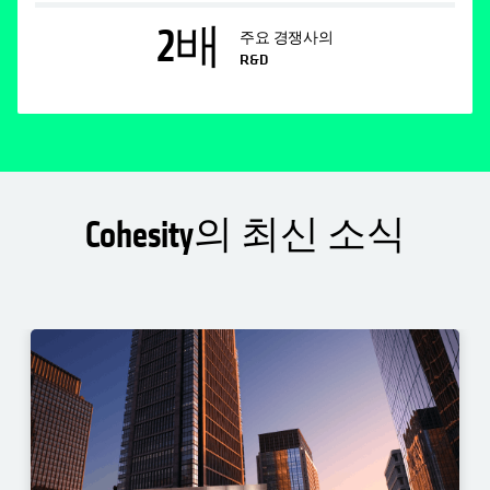
2
배
주요 경쟁사의
R&D
Cohesity의 최신 소식