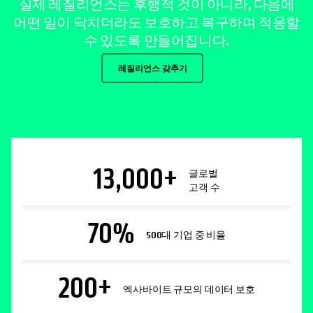
실제 레질리언스는 후행적 것이 아니라, 다음에
어떤 일이 닥치더라도 보호하고 복구하며 적응할
수 있도록 만들어집니다.
레질리언스 갖추기
13,000
+
글로벌
고객 수
70
%
500대 기업 중 비율
200
+
엑사바이트 규모의 데이터 보호