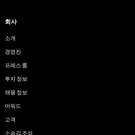
회사
소개
경영진
프레스 룸
투자 정보
채용 정보
어워드
고객
소속감 조성