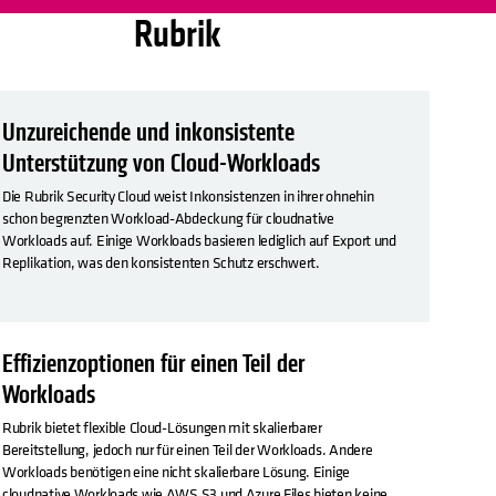
Rubrik
Unzureichende und inkonsistente
Unterstützung von Cloud-Workloads
Die Rubrik Security Cloud weist Inkonsistenzen in ihrer ohnehin
schon begrenzten Workload-Abdeckung für cloudnative
Workloads auf. Einige Workloads basieren lediglich auf Export und
Replikation, was den konsistenten Schutz erschwert.
Effizienzoptionen für einen Teil der
Workloads
Rubrik bietet flexible Cloud-Lösungen mit skalierbarer
Bereitstellung, jedoch nur für einen Teil der Workloads. Andere
Workloads benötigen eine nicht skalierbare Lösung. Einige
cloudnative Workloads wie AWS S3 und Azure Files bieten keine