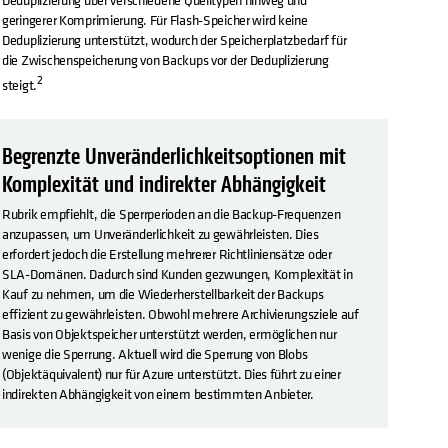
geringerer Komprimierung. Für Flash-Speicher wird keine
Deduplizierung unterstützt, wodurch der Speicherplatzbedarf für
die Zwischenspeicherung von Backups vor der Deduplizierung
2
steigt.
Begrenzte Unveränderlichkeitsoptionen mit
Komplexität und indirekter Abhängigkeit
Rubrik empfiehlt, die Sperrperioden an die Backup-Frequenzen
anzupassen, um Unveränderlichkeit zu gewährleisten. Dies
erfordert jedoch die Erstellung mehrerer Richtliniensätze oder
SLA-Domänen. Dadurch sind Kunden gezwungen, Komplexität in
Kauf zu nehmen, um die Wiederherstellbarkeit der Backups
effizient zu gewährleisten. Obwohl mehrere Archivierungsziele auf
Basis von Objektspeicher unterstützt werden, ermöglichen nur
wenige die Sperrung. Aktuell wird die Sperrung von Blobs
(Objektäquivalent) nur für Azure unterstützt. Dies führt zu einer
indirekten Abhängigkeit von einem bestimmten Anbieter.