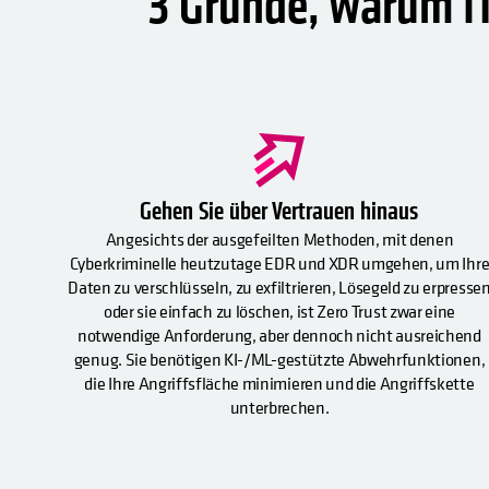
3 Gründe, warum I
Gehen Sie über Vertrauen hinaus
Angesichts der ausgefeilten Methoden, mit denen
Cyberkriminelle heutzutage EDR und XDR umgehen, um Ihr
Daten zu verschlüsseln, zu exfiltrieren, Lösegeld zu erpresse
oder sie einfach zu löschen, ist Zero Trust zwar eine
notwendige Anforderung, aber dennoch nicht ausreichend
genug. Sie benötigen KI-/ML-gestützte Abwehrfunktionen,
die Ihre Angriffsfläche minimieren und die Angriffskette
unterbrechen.