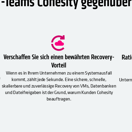
T-Teams Cohesity gegenüber
Verschaffen Sie sich einen bewährten Recovery-
Rati
Vorteil
e
Wenn es in Ihrem Unternehmen zu einem Systemausfall
n
kommt, zählt jede Sekunde. Eine sichere, schnelle,
Untern
skalierbare und zuverlässige Recovery von VMs, Datenbanken
und Dateifreigaben ist der Grund, warum Kunden Cohesity
beauftragen.