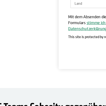
rativer KI wertvolle
Mit dem Absenden di
Formulars
stimme ich
Datenschutzerklärun
This site is protected by