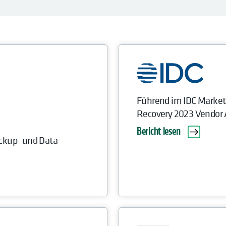
Führend im IDC Market
Recovery 2023 Vendor
Bericht lesen
ckup- und Data-