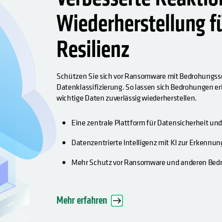
Wiederherstellung f
Resilienz
Schützen Sie sich vor Ransomware mit Bedrohungssc
Datenklassifizierung. So lassen sich Bedrohungen 
wichtige Daten zuverlässig wiederherstellen.
Eine zentrale Plattform für Datensicherheit 
Datenzentrierte Intelligenz mit KI zur Erkenn
Mehr Schutz vor Ransomware und anderen Bedr
Mehr erfahren