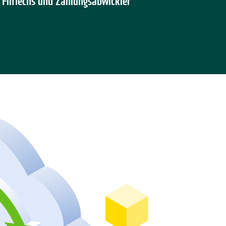
FinTechs und Zahlungsabwickler