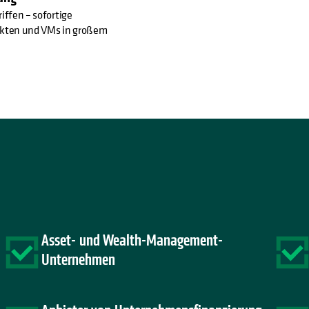
iffen – sofortige
ekten und VMs in großem
Asset- und Wealth-Management-
Unternehmen