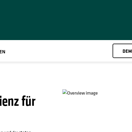
DEM
EN
ienz für