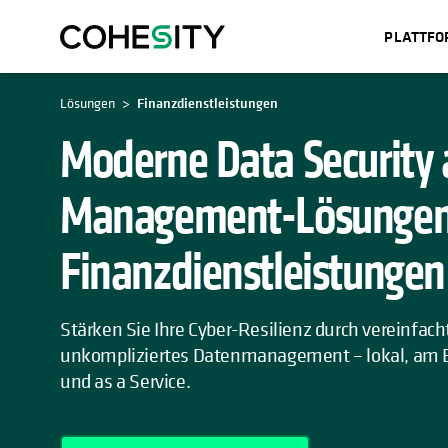
PLATTF
WIRD IN EINER NEUEN REGISTERKAR
Lösungen
Finanzdienstleistungen
Moderne Data Security
Management-Lösungen
Finanzdienstleistungen
Stärken Sie Ihre Cyber-Resilienz durch vereinfac
unkompliziertes Datenmanagement – lokal, am Ed
und as a Service.