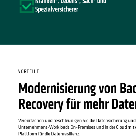
Kranken-, Lebens-, Sach- und
Spezialversicherer
VORTEILE
Modernisierung von Ba
Recovery für mehr Date
Vereinfachen und beschleunigen Sie die Datensicherung und
Unternehmens-Workloads On-Premises und in der Cloud mit ei
Plattform für die Datenresilienz.