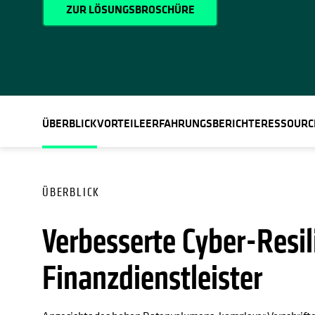
ZUR LÖSUNGSBROSCHÜRE
ÜBERBLICK
VORTEILE
ERFAHRUNGSBERICHTE
RESSOURC
ÜBERBLICK
Verbesserte Cyber-Resil
Finanzdienstleister