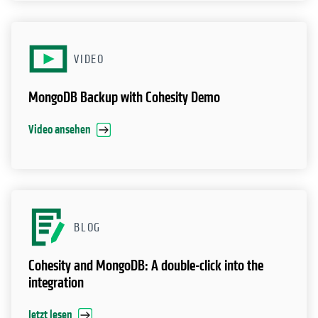
VIDEO
MongoDB Backup with Cohesity Demo
Video ansehen
BLOG
Cohesity and MongoDB: A double-click into the
integration
Jetzt lesen