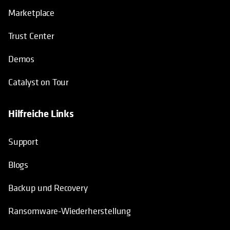
Marketplace
Trust Center
Demos
Catalyst on Tour
Hilfreiche Links
wird in einer neuen Registerkarte geöffnet
wird in einer neuen Registerkarte geö
Support
Blogs
Backup und Recovery
Ransomware-Wiederherstellung