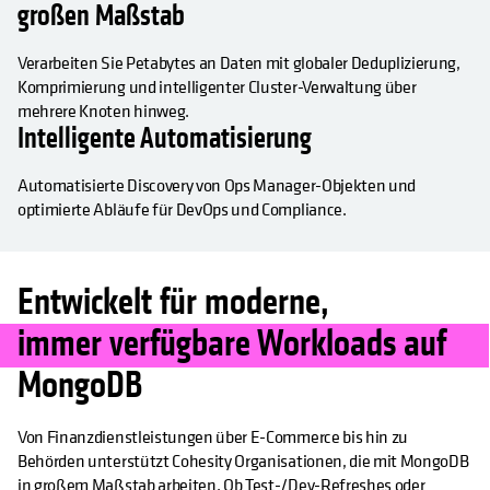
großen Maßstab
Verarbeiten Sie Petabytes an Daten mit globaler Deduplizierung,
Komprimierung und intelligenter Cluster-Verwaltung über
mehrere Knoten hinweg.
Intelligente Automatisierung
Automatisierte Discovery von Ops Manager-Objekten und
optimierte Abläufe für DevOps und Compliance.
Entwickelt für moderne,
immer verfügbare Workloads auf
MongoDB
Von Finanzdienstleistungen über E-Commerce bis hin zu
Behörden unterstützt Cohesity Organisationen, die mit MongoDB
in großem Maßstab arbeiten. Ob Test-/Dev-Refreshes oder