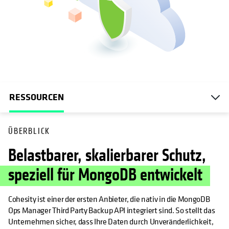
RESSOURCEN
ÜBERBLICK
Belastbarer, skalierbarer Schutz,
speziell für MongoDB entwickelt
Cohesity ist einer der ersten Anbieter, die nativ in die MongoDB
Ops Manager Third Party Backup API integriert sind. So stellt das
Unternehmen sicher, dass Ihre Daten durch Unveränderlichkeit,