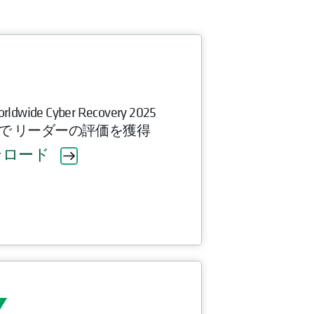
rldwide Cyber Recovery 2025
ment」で リーダーの評価を獲得
ンロード