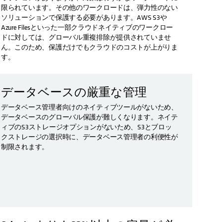
限られています。その他のワークロードは、弾力性のない
ソリューションで保護する必要があります。AWS S3や
Azure Filesといった一部クラウドネイティブのワークロー
ドに対しては、グローバル重複排除が提供されていませ
ん。このため、保護だけでもクラウドのコストが上がりま
す。
データベースの厳重な管理
データベース管理者向けのネイティブツールがないため、
データベースのグローバル保護が難しくなります。ネイテ
ィブのS3ストレージオプションがないため、S3とブロッ
クストレージの選択時に、データベース管理者の利便性が
制限されます。