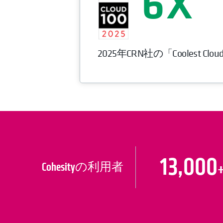
6
2025年CRN社の「Coolest Clo
13,000
Cohesityの利用者