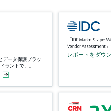
「IDC MarketScape: Wo
Vendor Assess
レポートをダウ
アップとデータ保護プラッ
アドラントで、。