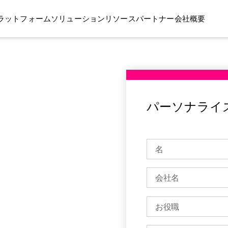
ラットフォーム
ソリューション
リソース
パートナー
会社概要
パーソナライ
rikの比
ティでは、ランサムウェア