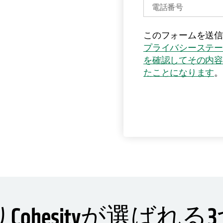
ーレジリエンスの強
取得を実現することがで
新
このフォームを送信
プライバシーステー
を確認してその内容
たことになります
。
kよりCohesityが選ばれ