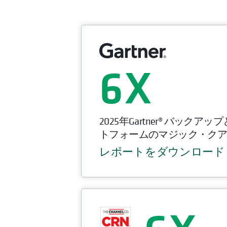
6
2025年Gartner® バック
トフォームのマジック・ク
レポートをダウンロード