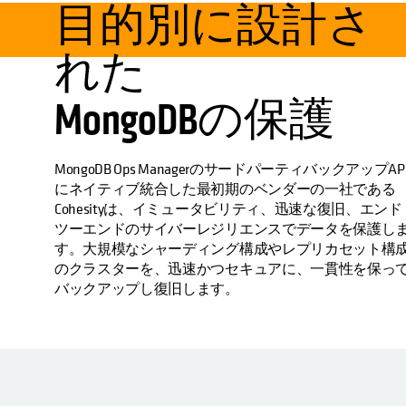
目的別に設計さ
れた
MongoDBの保護
MongoDB Ops ManagerのサードパーティバックアップAP
にネイティブ統合した最初期のベンダーの一社である
Cohesityは、イミュータビリティ、迅速な復旧、エンド
ツーエンドのサイバーレジリエンスでデータを保護し
す。大規模なシャーディング構成やレプリカセット構
のクラスターを、迅速かつセキュアに、一貫性を保っ
バックアップし復旧します。