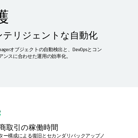
護
ンテリジェントな自動化
Managerオブジェクトの自動検出と、DevOpsとコン
アンスに合わせた運用の効率化。
商取引の稼働時間
ター構成による復旧とセカンダリバックアップノ