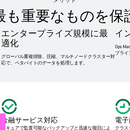
メリット
最も重要なものを保
エンタープライズ規模に最
イ
適化
Ops 
プライ
グローバル重複排除、圧縮、マルチノードクラスター対
応で、ペタバイトのデータを処理します。
金融サービス対応
電子
セキュアで監査可能なバックアップと迅速な復旧によ
クラス