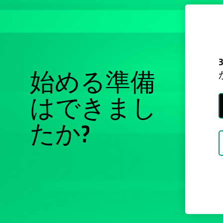
始める準備
はできまし
たか?