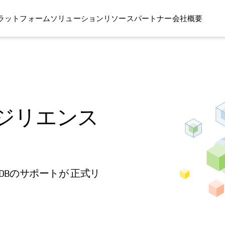
ラットフォーム
ソリューション
リソース
パートナー
会社概要
ーレジリエンス
MongoDBのサポートが 正式リ