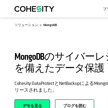
プ
ソリューション
MongoDB
MongoDBのサイバ
を備えたデータ保護
Cohesity DataProtectとNetBackupによる
リースされました。
デモを見る
ブログを読む