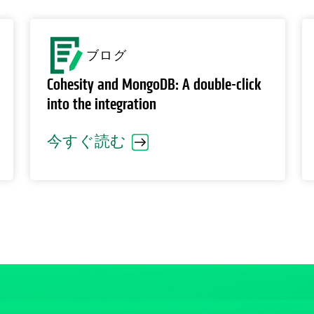
ブログ
Cohesity and MongoDB: A double-click
into the integration
今すぐ読む