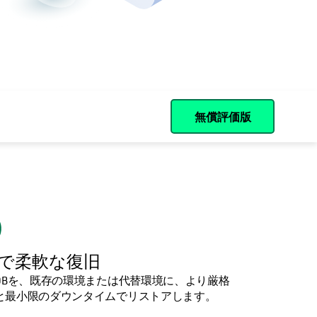
無償評価版
で柔軟な復旧
goDBを、既存の環境または代替環境に、より厳格
Oと最小限のダウンタイムでリストアします。