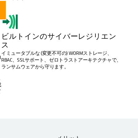
ビルトインのサイバーレジリエン
ス
イミュータブルな (変更不可の) WORMストレージ、
I
RBAC、SSLサポート、ゼロトラストアーキテクチャで、
ランサムウェアから守ります。
ま
成
て