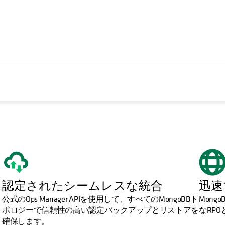
認定されたシームレスな統合
迅速
公式のOps Manager APIを使用して、すべてのMongoDBト
Mon
ポロジーで信頼性の高い認定バックアップとリストアを
なRP
確保します。