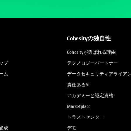
Cohesityの独自性
Cohesityが選ばれる理由
ップ
テクノロジーパートナー
ーム
データセキュリティアライア
責任あるAI
アカデミーと認定資格
Marketplace
トラストセンター
醸成
デモ