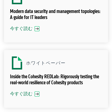
Modern data security and management topologies:
A guide for IT leaders
今すぐ読む
ホワイトペーパー
Inside the Cohesity REDLab: Rigorously testing the
real-world resilience of Cohesity products
今すぐ読む