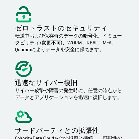
ゼロトラストのセキュリティ
転送中および保存時のデータの暗号化、イミュー
タビリティ (変更不可)、WORM、RBAC、MFA、
Quorumによりデータを安全に保ちます。
迅速なサイバー復旧
サイバー攻撃や障害の発生時に、任意の時点から
データとアプリケーションを迅速に復旧します。
サードパーティとの拡張性
Cohesity Data Cloudを他の投資と接続し、可視性の