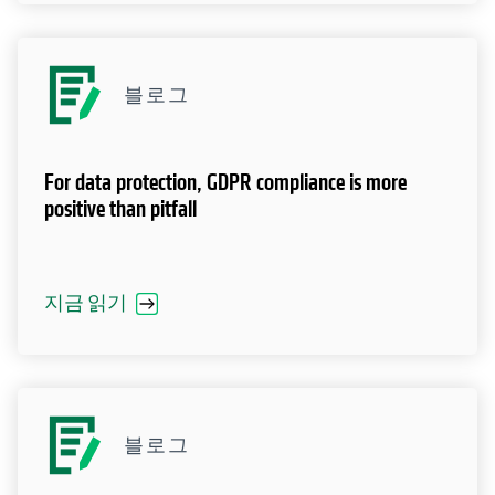
블로그
For data protection, GDPR compliance is more
positive than pitfall
지금 읽기
블로그