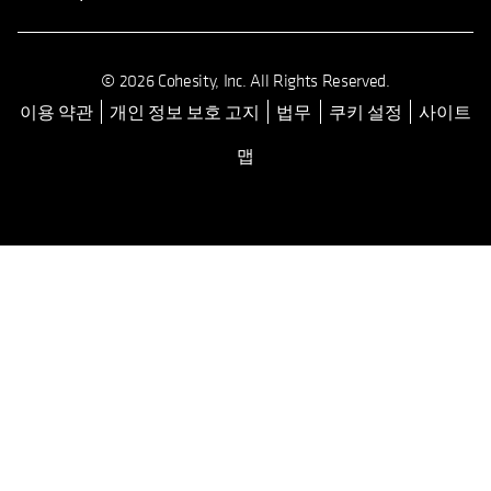
© 2026 Cohesity, Inc. All Rights Reserved.
이용 약관
개인 정보 보호 고지
법무
쿠키 설정
사이트
opens in a new tab
맵