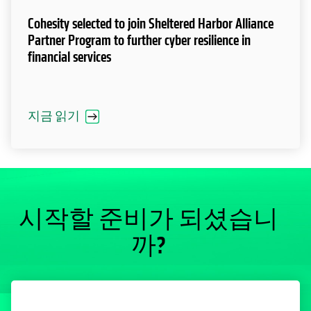
Cohesity selected to join Sheltered Harbor Alliance
Partner Program to further cyber resilience in
financial services
지금 읽기
시작할 준비가 되셨습니
까?