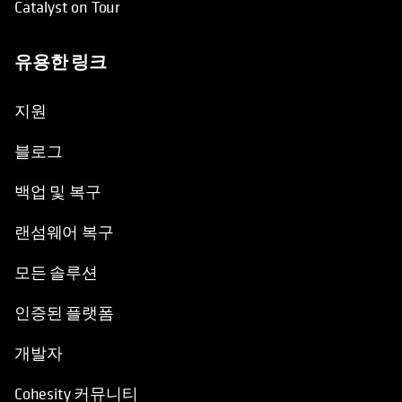
Catalyst on Tour
유용한 링크
opens in a new tab
opens in a new tab
지원
블로그
백업 및 복구
랜섬웨어 복구
모든 솔루션
인증된 플랫폼
개발자
Cohesity 커뮤니티