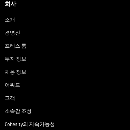
회사
소개
경영진
프레스 룸
투자 정보
채용 정보
어워드
고객
소속감 조성
Cohesity의 지속가능성